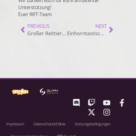
Wir danken euch für eure anhaltende
Unterstützung!
Euer RIFT-Team
PREVIOUS
NEXT
Großer Reittier-Ausverkauf!
Einhorntastisch ist zurück!
Impressum
Datenschutzrichtlinie
Nutzungsbedingungen