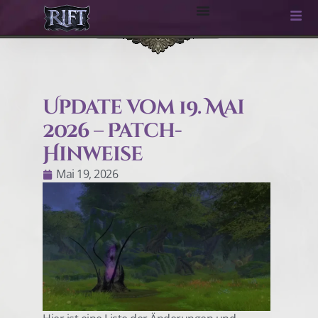
Update vom 19. Mai
2026 – Patch-
Hinweise
Mai 19, 2026