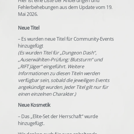
Hier ist eine Liste der Änderungen und
Fehlerbehebungen aus dem Update vom 19.
Mai 2026.
Neue Titel
– Es wurden neue Titel für Community-Events
hinzugefügt
(Es wurden Titel für „Dungeon Dash“,
„Auserwählten-Prüfung: Blutsturm“ und
„RIFT Jäger“ eingeführt. Weitere
Informationen zu diesen Titeln werden
verfügbar sein, sobald die jeweiligen Events
angekündigt wurden. Jeder Titel gilt nur für
einen einzelnen Charakter.)
Neue Kosmetik
– Das „Elite-Set der Herrschaft“ wurde
hinzugefügt.