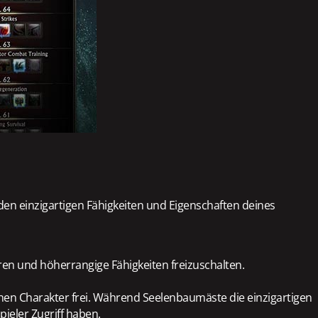
 den einzigartigen Fähigkeiten und Eigenschaften deines
ren und höherrangige Fähigkeiten freizuschalten.
inen Charakter frei. Während Seelenbaumäste die einzigartigen
pieler Zugriff haben.