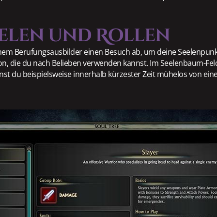
elen und Rollen
nem Berufungsausbilder einen Besuch ab, um deine Seelenpunkte
n, die du nach Belieben verwenden kannst. Im Seelenbaum-Feld si
annst du beispielsweise innerhalb kürzester Zeit mühelos von e