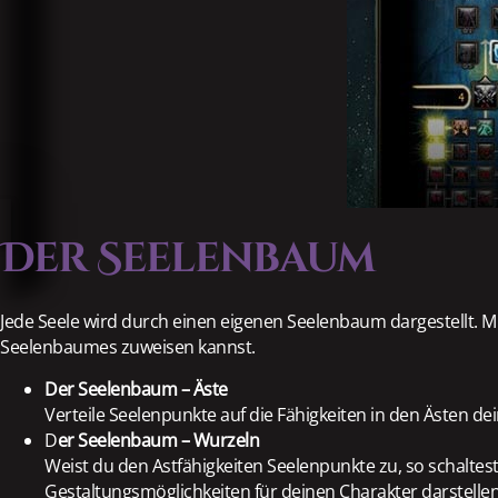
Der Seelenbaum
Jede Seele wird durch einen eigenen Seelenbaum dargestellt. Mi
Seelenbaumes zuweisen kannst.
Der Seelenbaum – Äste
Verteile Seelenpunkte auf die Fähigkeiten in den Ästen 
D
er Seelenbaum – Wurzeln
Weist du den Astfähigkeiten Seelenpunkte zu, so schalte
Gestaltungsmöglichkeiten für deinen Charakter darstellen,