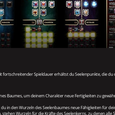
t fortschreitender Spieldauer erhältst du Seelenpunkte, die du
deines Baumes, um deinem Charakter neue Fertigkeiten zu gewäh
st du in den Wurzeln des Seelenbaumes neue Fähigkeiten für de
 stehen Wurzeln für die Kräfte des Seelenkerns, zu denen alle S