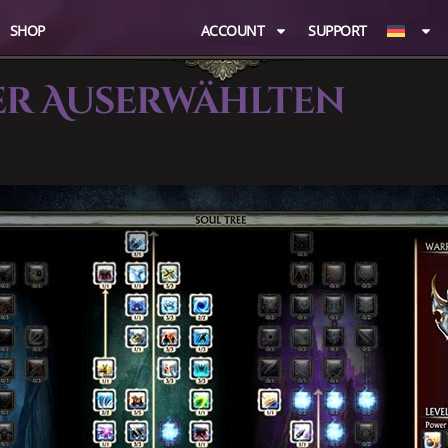
SHOP
ACCOUNT
SUPPORT
er Auserwählten