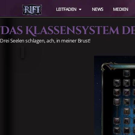
LEITFADEN
NEWS
MEDIEN
Das Klassensystem d
Drei Seelen schlagen, ach, in meiner Brust!