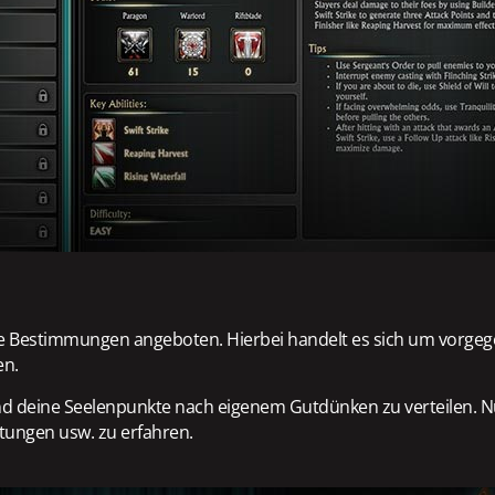
he Bestimmungen angeboten. Hierbei handelt es sich um vorgege
en.
 und deine Seelenpunkte nach eigenem Gutdünken zu verteilen.
tungen usw. zu erfahren.