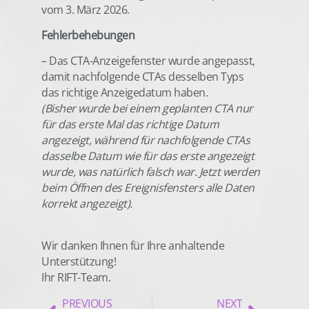
vom 3. März 2026.
Fehlerbehebungen
– Das CTA-Anzeigefenster wurde angepasst,
damit nachfolgende CTAs desselben Typs
das richtige Anzeigedatum haben.
(Bisher wurde bei einem geplanten CTA nur
für das erste Mal das richtige Datum
angezeigt, während für nachfolgende CTAs
dasselbe Datum wie für das erste angezeigt
wurde, was natürlich falsch war. Jetzt werden
beim Öffnen des Ereignisfensters alle Daten
korrekt angezeigt).
Wir danken Ihnen für Ihre anhaltende
Unterstützung!
Ihr RIFT-Team.
PREVIOUS
NEXT