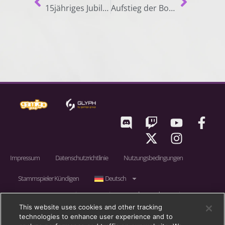
15jähriges Jubiläum von RIFT!
Aufstieg der Bogenlichtreiter kehrt zurück!
Impressum
Datenschutzrichtlinie
Nutzungsbedingungen
Stammspieler Kündigen
Deutsch
RIFT © 2011 – 2026 gamigo US Inc., ein Unternehmen der gamigo group.
gamigo ist eine eingetragene Marke der gamigo AG in Deutschland,
This website uses cookies and other tracking
technologies to enhance user experience and to
Großbritannien und in der Europäischen Union. gamigo group ist eine