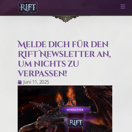
Melde dich für den
RIFT Newsletter an,
um nichts zu
verpassen!
Juni 11, 2025