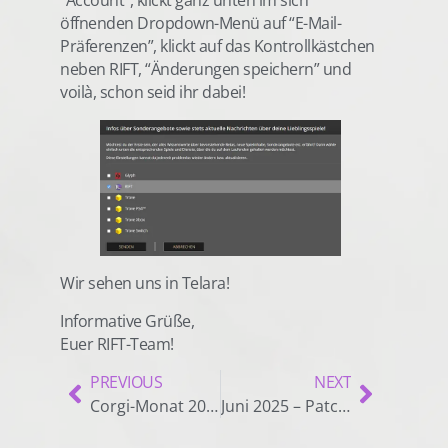
“Account”, klickt ganz unten im sich
öffnenden Dropdown-Menü auf “E-Mail-
Präferenzen”, klickt auf das Kontrollkästchen
neben RIFT, “Änderungen speichern” und
voilà, schon seid ihr dabei!
Wir sehen uns in Telara!
Informative Grüße,
Euer RIFT-Team!
PREVIOUS
NEXT
Corgi-Monat 2025!
Juni 2025 – Patch-Hinweise