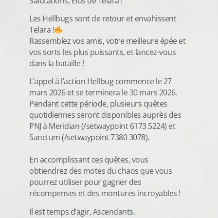
Salutations, Élus de Telara !
Les Hellbugs sont de retour et envahissent
Telara !
Rassemblez vos amis, votre meilleure épée et
vos sorts les plus puissants, et lancez-vous
dans la bataille !
L’appel à l’action Hellbug commence le 27
mars 2026 et se terminera le 30 mars 2026.
Pendant cette période, plusieurs quêtes
quotidiennes seront disponibles auprès des
PNJ à Meridian (/setwaypoint 6173 5224) et
Sanctum (/setwaypoint 7380 3078).
En accomplissant ces quêtes, vous
obtiendrez des motes du chaos que vous
pourrez utiliser pour gagner des
récompenses et des montures incroyables !
Il est temps d’agir, Ascendants.