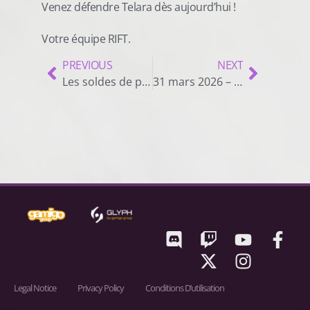
Venez défendre Telara dès aujourd’hui !
Votre équipe RIFT.
PREVIOUS
NEXT
Les soldes de printemps de RIFT sur Steam !
31 mars 2026 – Notes de mise à jour
Legal Notice
Privacy Policy
Conditions D’utilisation