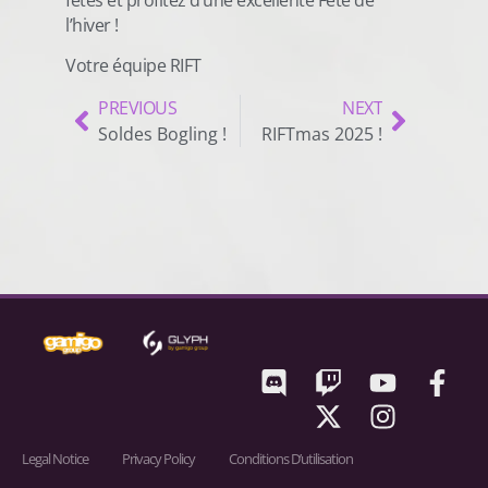
l’hiver !
Votre équipe RIFT
PREVIOUS
NEXT
Soldes Bogling !
RIFTmas 2025 !
Legal Notice
Privacy Policy
Conditions D’utilisation