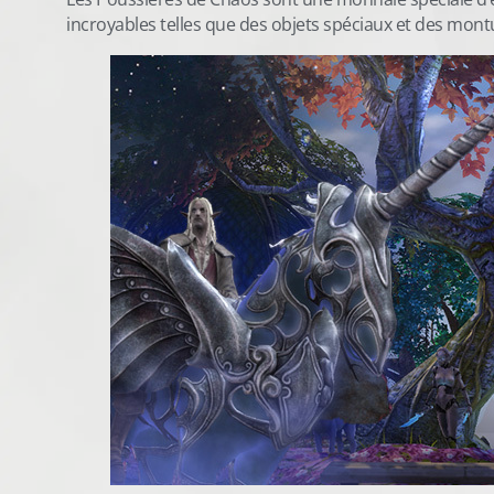
incroyables telles que des objets spéciaux et des mont