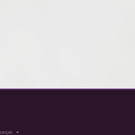
rançais