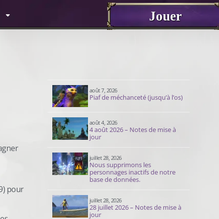
Jouer
août 7, 2026
Piaf de méchanceté (jusqu’à l’os)
août 4, 2026
4 août 2026 – Notes de mise à
jour
gagner
juillet 28, 2026
Nous supprimons les
personnages inactifs de notre
base de données.
9) pour
juillet 28, 2026
28 juillet 2026 – Notes de mise à
jour
ses