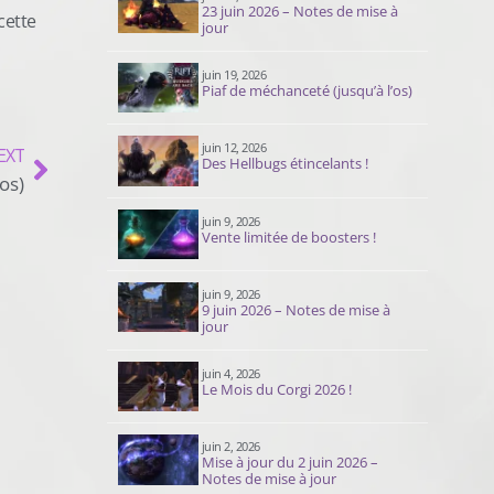
23 juin 2026 – Notes de mise à
cette
jour
juin 19, 2026
Piaf de méchanceté (jusqu’à l’os)
juin 12, 2026
EXT
Des Hellbugs étincelants !
os)
juin 9, 2026
Vente limitée de boosters !
juin 9, 2026
9 juin 2026 – Notes de mise à
jour
juin 4, 2026
Le Mois du Corgi 2026 !
juin 2, 2026
Mise à jour du 2 juin 2026 –
Notes de mise à jour