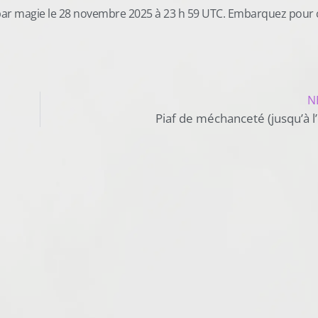
par magie le 28 novembre 2025 à 23 h 59 UTC. Embarquez pour 
N
Piaf de méchanceté (jusqu’à l’