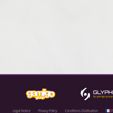
Legal Notice
Privacy Policy
Conditions D’utilisation
F