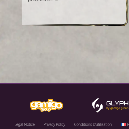
Legal Notice
Privacy Policy
Conditions D’utilisation
F