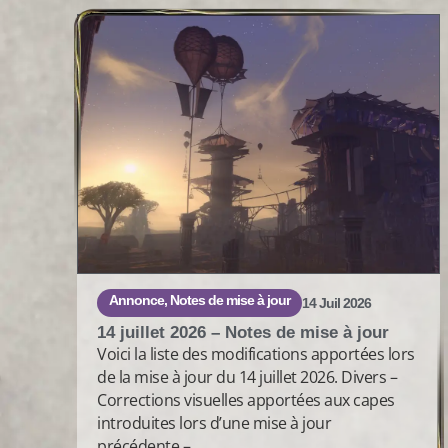
Annonce
,
Notes de mise à jour
14 Juil 2026
14 juillet 2026 – Notes de mise à jour
Voici la liste des modifications apportées lors
de la mise à jour du 14 juillet 2026. Divers –
Corrections visuelles apportées aux capes
introduites lors d’une mise à jour
précédente.–...