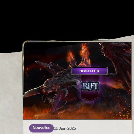
All
Anno
Nouvelles
11 Juin 2025