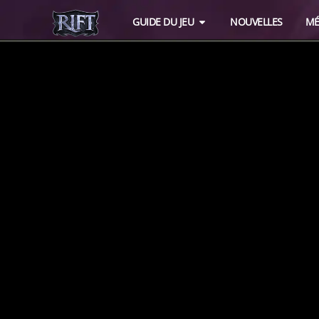
GUIDE DU JEU
NOUVELLES
MÉ