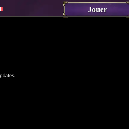
Jouer
updates.