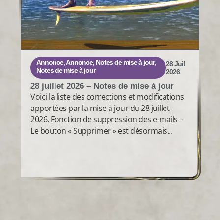
Annonce
,
Annonce
,
Notes de mise à jour
,
28 Juil
Notes de mise à jour
2026
28 juillet 2026 – Notes de mise à jour
Voici la liste des corrections et modifications
apportées par la mise à jour du 28 juillet
2026. Fonction de suppression des e-mails –
Le bouton « Supprimer » est désormais...