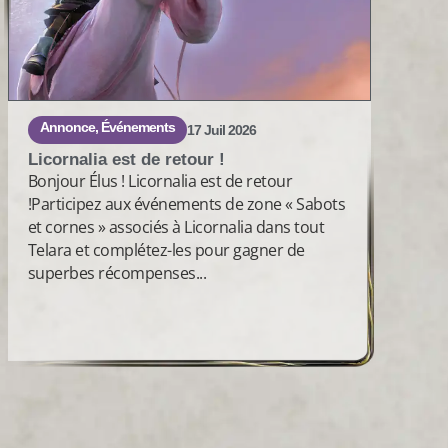
Annonce
,
Événements
17 Juil 2026
Licornalia est de retour !
Bonjour Élus ! Licornalia est de retour
!Participez aux événements de zone « Sabots
et cornes » associés à Licornalia dans tout
Telara et complétez-les pour gagner de
superbes récompenses...