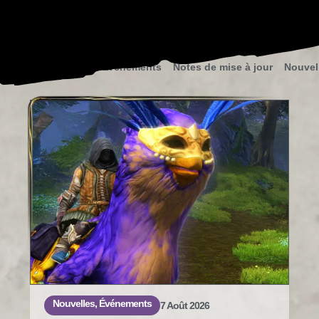
nce
Communauté
Événements
Notes de mise à jour
Nouvel
Nouvelles
,
Événements
7 Août 2026