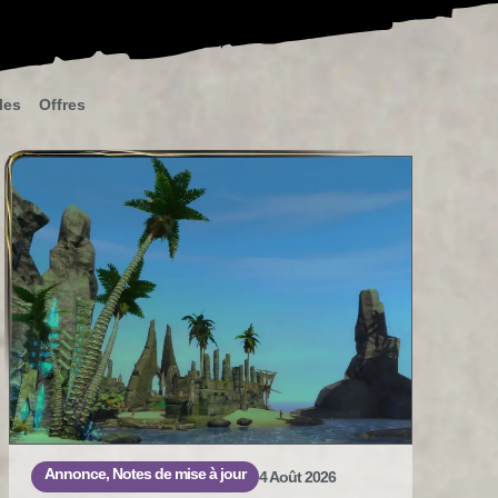
les
Offres
Annonce
,
Notes de mise à jour
4 Août 2026